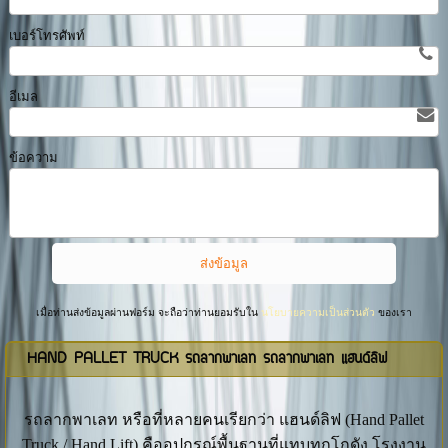
เบอร์โทรศัพท์
อีเมล
ข้อความ
เมื่อท่านส่งข้อมูลผ่านฟอร์ม จะถือว่าท่านยอมรับใน
นโยบายความเป็นส่วนตัว
ของเรา
HAND PALLET TRUCK รถลากพาเลท รถลากพาเลท แฮนด์ลิฟ
รถลากพาเลท หรือที่หลายคนเรียกว่า แฮนด์ลิฟ (Hand Pallet
Truck / Hand Lift) คืออุปกรณ์พื้นฐานที่แทบทุกโกดัง โรงงาน