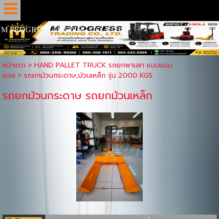
M PROGRESS TRADING CO.,LTD
หน้าแรก
>
HAND PALLET TRUCK รถยกพาเลท แบบแมน
นวล
>
รถยกม้วนกระดาษ,ม้วนเหล็ก รุ่น 2000 KGS.
รถยกม้วนกระดาษ รถยกม้วนเหล็ก