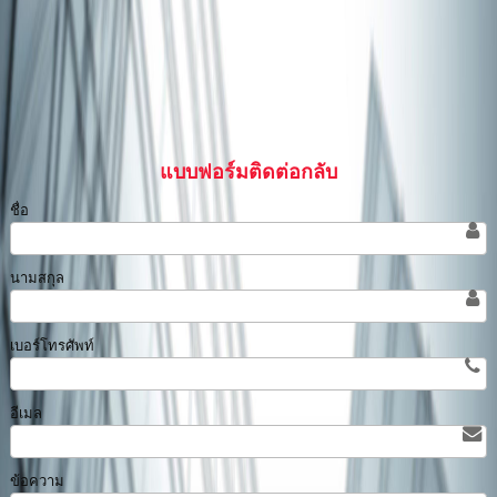
แบบฟอร์มติดต่อกลับ
ชื่อ
นามสกุล
เบอร์โทรศัพท์
อีเมล
ข้อความ