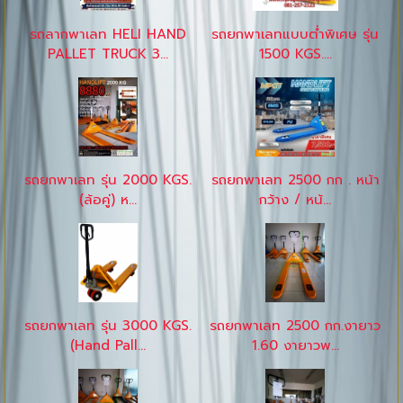
รถลากพาเลท HELI HAND
รถยกพาเลทแบบต่ำพิเศษ รุ่น
PALLET TRUCK 3...
1500 KGS....
รถยกพาเลท รุ่น 2000 KGS.
รถยกพาเลท 2500 กก . หน้า
(ล้อคู่) ห...
กว้าง / หน้...
รถยกพาเลท รุ่น 3000 KGS.
รถยกพาเลท 2500 กก.งายาว
(Hand Pall...
1.60 งายาวพ...