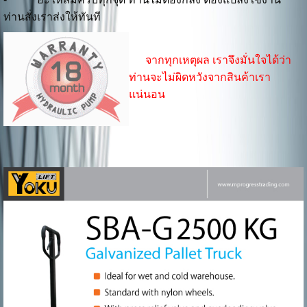
ท่านสั่งเราส่งให้ทันที
จากทุกเหตุผล เราจึงมั่นใจได้ว่า
ท่านจะไม่ผิดหวังจากสินค้าเรา
แน่นอน