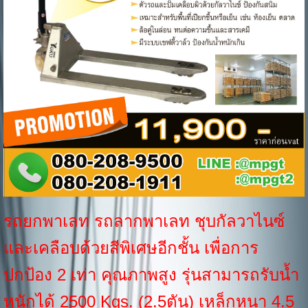
รถยกพาเลท รถลากพาเลท ชุบกัลวาไนซ์
และเคลือบด้วยสีพิเศษอีกชั้น เพื่อการ
ปกป้อง 2 เท่า คุณภาพสูง รุ่นสามารถรับน้ำ
หนักได้ 2500 Kgs. (2.5ตัน) เหล็กหนา 4.5