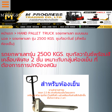
M PROGRESS TRADING CO.,LTD
หน้าแรก
>
HAND PALLET TRUCK รถยกพาเลท แบบแมน
นวล
>
รถยกพาเลท รุ่น 2500 KGS. ชุบกัลวาไนซ์ (สำหรับ
ห้องเย็น)
รถยกพาเลทรุ่น 2500 KGS. ชุบกัลวาไนซ์พร้อมสี
เคลือบพิเศษ 2 ชั้น เหมาะกับกลุ่มห้องเย็น ที่
ต้องการการปกป้องสนิม