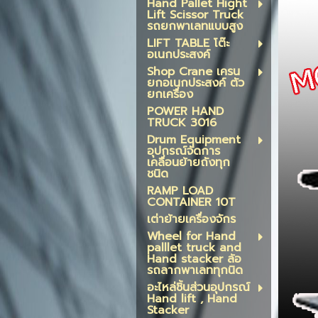
Hand Pallet Hight
Lift Scissor Truck
รถยกพาเลทแบบสูง
LIFT TABLE โต๊ะ
อเนกประสงค์
Shop Crane เครน
ยกอเนกประสงค์ ตัว
ยกเครื่อง
POWER HAND
TRUCK 3016
Drum Equipment
อุปกรณ์จัดการ
เคลื่อนย้ายถังทุก
ชนิด
RAMP LOAD
CONTAINER 10T
เต่าย้ายเครื่องจักร
Wheel for Hand
palllet truck and
Hand stacker ล้อ
รถลากพาเลททุกนิด
อะไหล่ชิ้นส่วนอุปกรณ์
Hand lift , Hand
Stacker