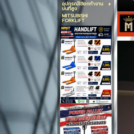
อุปกรณ์ใช้ยกทำงาน
บนที่สูง
MITSUBISHI
FORKLIFT