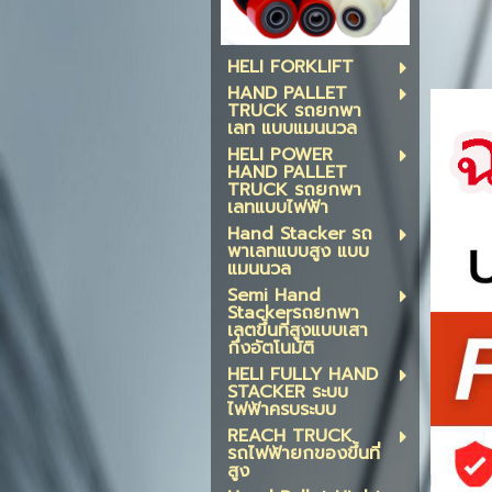
HELI FORKLIFT
HAND PALLET
TRUCK รถยกพา
เลท แบบแมนนวล
HELI POWER
HAND PALLET
TRUCK รถยกพา
เลทแบบไฟฟ้า
Hand Stacker รถ
พาเลทแบบสูง แบบ
แมนนวล
Semi Hand
Stackerรถยกพา
เลตขึ้นที่สูงแบบเสา
กึ่งอัตโนมัติ
HELI FULLY HAND
STACKER ระบบ
ไฟฟ้าครบระบบ
REACH TRUCK
รถไฟฟ้ายกของขึ้นที่
สูง