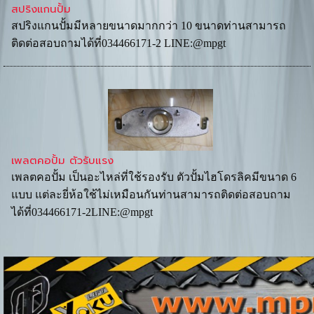
สปริงแกนปั้ม
สปริงแกนปั้มมีหลายขนาดมากกว่า 10 ขนาดท่านสามารถ
ติดต่อสอบถามได้ที่034466171-2 LINE:@mpgt
เพลตคอปั้ม ตัวรับแรง
เพลตคอปั้ม เป็นอะไหล่ที่ใช้รองรับ ตัวปั้มไฮโดรลิคมีขนาด 6
แบบ แต่ละยี่ห้อใช้ไม่เหมือนกันท่านสามารถติดต่อสอบถาม
ได้ที่034466171-2LINE:@mpgt