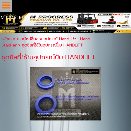
M PROGRESS TRADING CO.,LTD
หน้าแรก
>
อะไหล่ชิ้นส่วนอุปกรณ์ Hand lift , Hand
Stacker
>
ชุดซีลที่ใช้ในอุปกรณ์ปั้ม HANDLIFT
ชุดซีลที่ใช้ในอุปกรณ์ปั้ม HANDLIFT