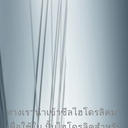
ทางเรานำเข้าซีลไฮโดรลิคมา
เพื่อใช้ใน ปั้มไฮโดรลิคสำหรับ