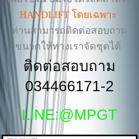
HANDLIFT โดยเฉพาะ
ท่านสามารถติดต่อสอบถาม
ขนาดให้ทางเราจัดชุดได้
ติดต่อสอบถาม
034466171-2
LINE:@MPGT